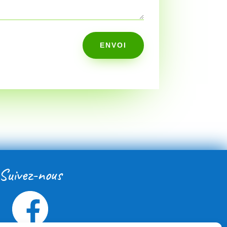
ENVOI
Suivez-nous