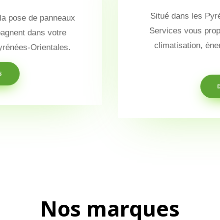
Situé dans les Pyr
 la pose de panneaux
Services vous prop
agnent dans votre
climatisation, éne
Pyrénées-Orientales.
S
Nos marques