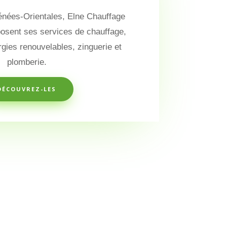
énées-Orientales, Elne Chauffage
osent ses services de chauffage,
rgies renouvelables, zinguerie et
plomberie.
DÉCOUVREZ-LES